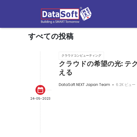
すべての投稿
クラウドコンピューティング
クラウドの希望の光: テ
える
DataSoft NEXT Japan Team
6.2K ビュー
date_range
24-05-2023