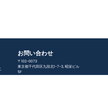
お問い合わせ
〒102-0073
東京都千代田区九段北1-7-3, 昭栄ビル
ィ
5F
+81-3-6272-4705
info.japan@datasoft-bd.com