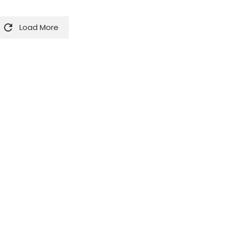

Load More