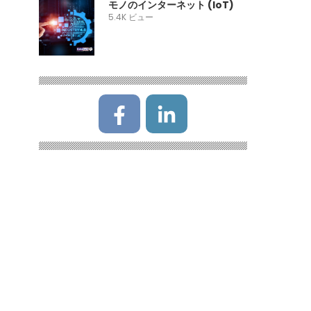
モノのインターネット (IoT)
5.4K ビュー